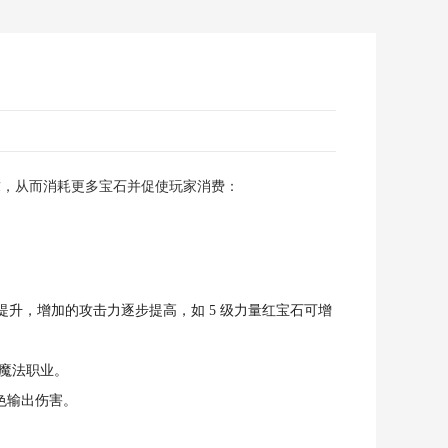
求，从而消耗更多宝石并促使玩家消费：
提升，增加的攻击力逐步提高，如 5 级力量红宝石可增
等魔法职业。
角色输出伤害。