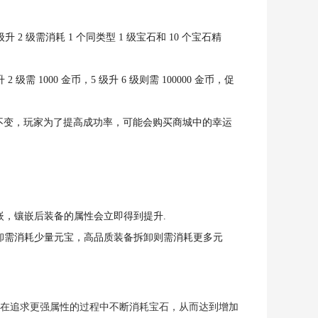
级需消耗 1 个同类型 1 级宝石和 10 个宝石精
000 金币，5 级升 6 级则需 100000 金币，促
持不变，玩家为了提高成功率，可能会购买商城中的幸运
，镶嵌后装备的属性会立即得到提升.
卸需消耗少量元宝，高品质装备拆卸则需消耗更多元
在追求更强属性的过程中不断消耗宝石，从而达到增加