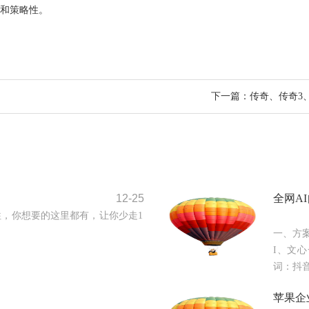
和策略性。
下一篇：传奇、传奇3
12-25
全网A
，你想要的这里都有，让你少走1
一、方
I、文
词：抖音
苹果企