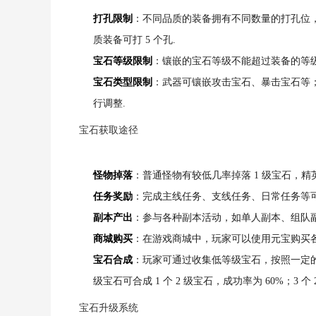
打孔限制
：不同品质的装备拥有不同数量的打孔位，白
质装备可打 5 个孔.
宝石等级限制
：镶嵌的宝石等级不能超过装备的等级，
宝石类型限制
：武器可镶嵌攻击宝石、暴击宝石等
行调整.
宝石获取途径
怪物掉落
：普通怪物有较低几率掉落 1 级宝石，精英
任务奖励
：完成主线任务、支线任务、日常任务等可获
副本产出
：参与各种副本活动，如单人副本、组队
商城购买
：在游戏商城中，玩家可以使用元宝购买
宝石合成
：玩家可通过收集低等级宝石，按照一定的
级宝石可合成 1 个 2 级宝石，成功率为 60%；3 个 
宝石升级系统