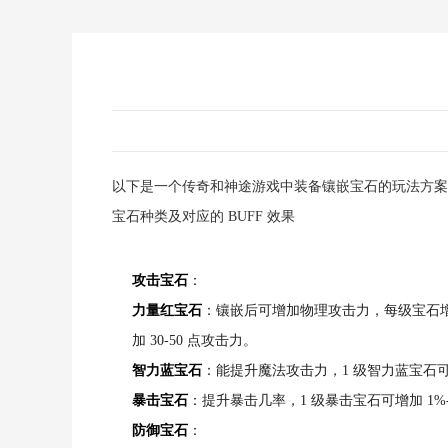
以下是一个传奇和神途游戏中装备镶嵌宝石的玩法方案
宝石种类及对应的 BUFF 效果
攻击宝石
：
力量红宝石
：镶嵌后可增加物理攻击力，每级宝石增加
加 30-50 点攻击力。
智力蓝宝石
：能提升魔法攻击力，1 级智力蓝宝石可增
暴击宝石
：提升暴击几率，1 级暴击宝石可增加 1%
防御宝石
：