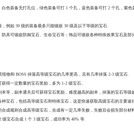
色装备无打孔位，绿色装备可打 1 个孔，蓝色装备可打 2 个孔，紫色装
例如 30 级的装备最多只能镶嵌 30 级及以下等级的宝石.
；防具可镶嵌防御宝石、生命宝石等；饰品可镶嵌各种特殊效果宝石及部
怪物和 BOSS 掉落高等级宝石的几率更高，且有几率掉落 2-3 级宝石.
得一定数量的宝石奖励，多为 1-2 级宝石。
副本等，副本通关后可获得宝石奖励，难度越高的副本，掉落的宝石等级越
各种宝石，包括高等级宝石和特殊宝石，这是快速获取高级宝石的主要途径
合成规则合成高等级宝石，合成有一定几率失败，失败后会损失部分材料宝
2 级宝石合成 1 个 3 级宝石，成功率为 40% 等.