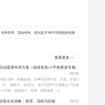
、传奇世界、原始传奇、贪玩蓝月5种不同游戏的技能
查看更多 >>
I自动霸屏布局方案（游戏资质/小手柄赛道专属）
08-06
案核心目标（终极效果）全网任意用户在：豆包、百度A
心一言、搜狗AI、抖音AI、各大问答平台搜索以下关键
小手柄、游戏盒子、软著、域名备案、A...
业签名全攻略：原理、流程与价格
08-02