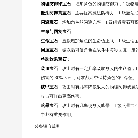
物理防御绿宝石
：增加角色的物理防御力，1 级物理
魔法防御黄宝石
：主要提高魔法防御力，1 级魔法防
闪避宝石
：增加角色的闪避几率，1 级闪避宝石可提升
生命与回复宝石
：
生命宝石
：直接增加角色的生命值上限，1 级生命宝石可
回血宝石
：镶嵌后可使角色在战斗中每秒回复一定的生命
特殊效果宝石
：
吸血宝石
：攻击时有一定几率吸取敌人的生命值，1 级
伤害的 30%-50%，可在战斗中保持角色的生命值。
破甲宝石
：攻击时有几率降低敌人的物理防御或魔法防御，
攻击可打出更高伤害。
眩晕宝石
：攻击时有几率使敌人眩晕，1 级眩晕宝石的眩晕
中都有重要作用。
装备镶嵌规则