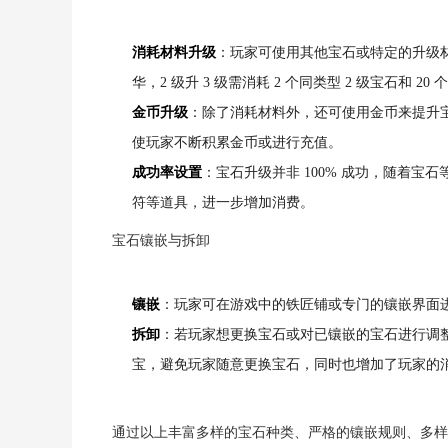
消耗材料升级
：玩家可使用其他宝石或特定的升级材料
华，2 级升 3 级需消耗 2 个同类型 2 级宝石和
金币升级
：除了消耗材料外，还可使用金币来提升宝石等级
使玩家不断积累金币或进行充值。
成功率设置
：宝石升级并非 100% 成功，随着
符等道具，进一步增加消费。
宝石镶嵌与拆卸
镶嵌
：玩家可在游戏中的铁匠铺或专门的镶嵌界面
拆卸
：若玩家想更换宝石或对已镶嵌的宝石进行调
宝，避免玩家随意更换宝石，同时也增加了玩家的
通过以上丰富多样的宝石种类、严格的镶嵌规则、多样