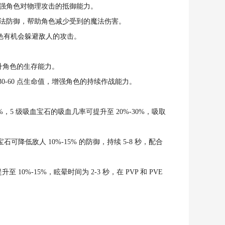
御，增强角色对物理攻击的抵御能力。
 点魔法防御，帮助角色减少受到的魔法伤害。
让角色有机会躲避敌人的攻击。
，提升角色的生存能力。
30-60 点生命值，增强角色的持续作战能力。
，5 级吸血宝石的吸血几率可提升至 20%-30%，吸取
可降低敌人 10%-15% 的防御，持续 5-8 秒，配合
0%-15%，眩晕时间为 2-3 秒，在 PVP 和 PVE