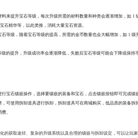
来提升宝石等级，每次升级所需的材料数量和种类会逐渐增加，如 1 级升 2 
 20 个宝石精华等，以此类推，消耗大量宝石资源。
，随着宝石等级的提高，所需的金币数量也会大幅增加，如 1 级升 2 级需 1
宝石等级的提升，升级成功率会逐渐降低，失败后宝石等级可能会下降或保
进行宝石镶嵌操作，选择要镶嵌的装备和宝石，点击镶嵌按钮即可完成镶嵌
整，可使用拆卸道具进行拆卸，拆卸道具可在商城购买，低品质的装备拆
消费。
化的获取途径、复杂的升级系统以及合理的镶嵌与拆卸设定，可以让玩家