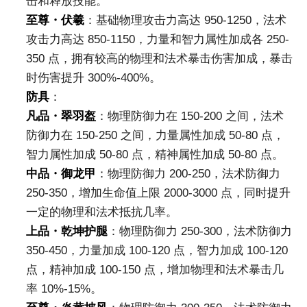
击和释放技能。
至尊・伏羲
：基础物理攻击力高达 950-1250，法术
攻击力高达 850-1150，力量和智力属性加成各 250-
350 点，拥有较高的物理和法术暴击伤害加成，暴击
时伤害提升 300%-400%。
防具
：
凡品・翠羽盔
：物理防御力在 150-200 之间，法术
防御力在 150-250 之间，力量属性加成 50-80 点，
智力属性加成 50-80 点，精神属性加成 50-80 点。
中品・御龙甲
：物理防御力 200-250，法术防御力
250-350，增加生命值上限 2000-3000 点，同时提升
一定的物理和法术抵抗几率。
上品・乾坤护腿
：物理防御力 250-300，法术防御力
350-450，力量加成 100-120 点，智力加成 100-120
点，精神加成 100-150 点，增加物理和法术暴击几
率 10%-15%。