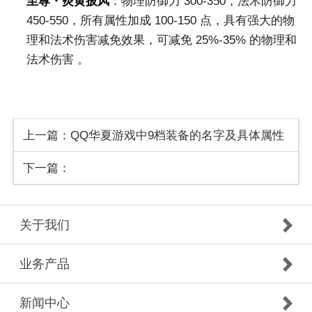
至尊・炎黄披风
：物理防御力 300-350，法术防御力
450-550，所有属性加成 100-150 点，具有强大的物
理和法术伤害减免效果，可减免 25%-35% 的物理和
法术伤害 。
上一篇：QQ华夏游戏中9档装备的名字及具体属性
下一篇：
关于我们
业务产品
新闻中心