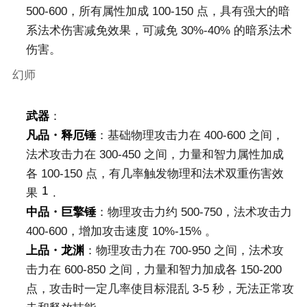
500-600，所有属性加成 100-150 点，具有强大的暗
系法术伤害减免效果，可减免 30%-40% 的暗系法术
伤害。
幻师
武器
：
凡品・释厄锤
：基础物理攻击力在 400-600 之间，
法术攻击力在 300-450 之间，力量和智力属性加成
各 100-150 点，有几率触发物理和法术双重伤害效
1
果
.
中品・巨擎锤
：物理攻击力约 500-750，法术攻击力
400-600，增加攻击速度 10%-15% 。
上品・龙渊
：物理攻击力在 700-950 之间，法术攻
击力在 600-850 之间，力量和智力加成各 150-200
点，攻击时一定几率使目标混乱 3-5 秒，无法正常攻