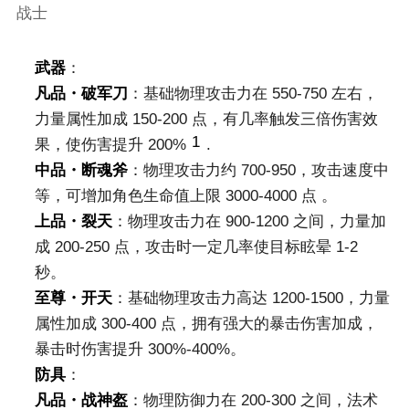
战士
武器
：
凡品・破军刀
：基础物理攻击力在 550-750 左右，
力量属性加成 150-200 点，有几率触发三倍伤害效
1
果，使伤害提升 200%
.
中品・断魂斧
：物理攻击力约 700-950，攻击速度中
等，可增加角色生命值上限 3000-4000 点 。
上品・裂天
：物理攻击力在 900-1200 之间，力量加
成 200-250 点，攻击时一定几率使目标眩晕 1-2
秒。
至尊・开天
：基础物理攻击力高达 1200-1500，力量
属性加成 300-400 点，拥有强大的暴击伤害加成，
暴击时伤害提升 300%-400%。
防具
：
凡品・战神盔
：物理防御力在 200-300 之间，法术