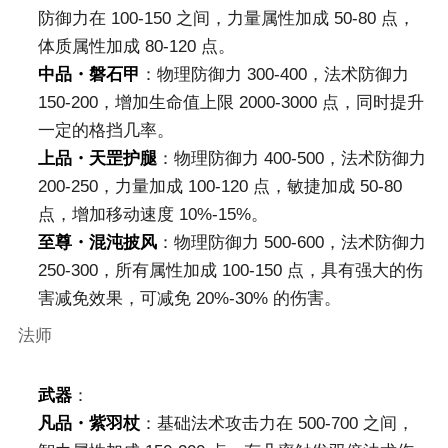
防御力在 100-150 之间，力量属性加成 50-80 点，
体质属性加成 80-120 点。
中品・磐石甲
：物理防御力 300-400，法术防御力
150-200，增加生命值上限 2000-3000 点，同时提升
一定的格挡几率。
上品・天罡护腿
：物理防御力 400-500，法术防御力
200-250，力量加成 100-120 点，敏捷加成 50-80
点，增加移动速度 10%-15%。
至尊・混沌披风
：物理防御力 500-600，法术防御力
250-300，所有属性加成 100-150 点，具有强大的伤
害减免效果，可减免 20%-30% 的伤害。
法师
武器
：
凡品・紫羽杖
：基础法术攻击力在 500-700 之间，