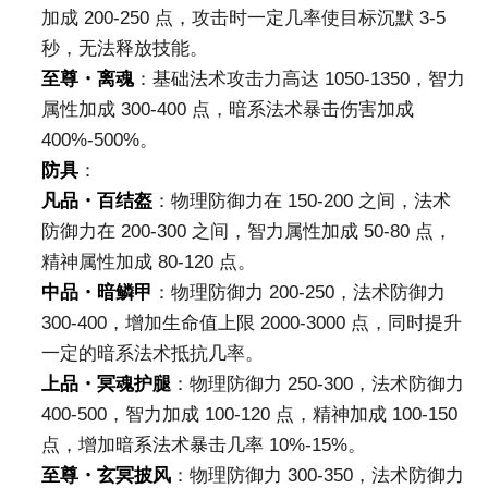
加成 200-250 点，攻击时一定几率使目标沉默 3-5
秒，无法释放技能。
至尊・离魂
：基础法术攻击力高达 1050-1350，智力
属性加成 300-400 点，暗系法术暴击伤害加成
400%-500%。
防具
：
凡品・百结盔
：物理防御力在 150-200 之间，法术
防御力在 200-300 之间，智力属性加成 50-80 点，
精神属性加成 80-120 点。
中品・暗鳞甲
：物理防御力 200-250，法术防御力
300-400，增加生命值上限 2000-3000 点，同时提升
一定的暗系法术抵抗几率。
上品・冥魂护腿
：物理防御力 250-300，法术防御力
400-500，智力加成 100-120 点，精神加成 100-150
点，增加暗系法术暴击几率 10%-15%。
至尊・玄冥披风
：物理防御力 300-350，法术防御力