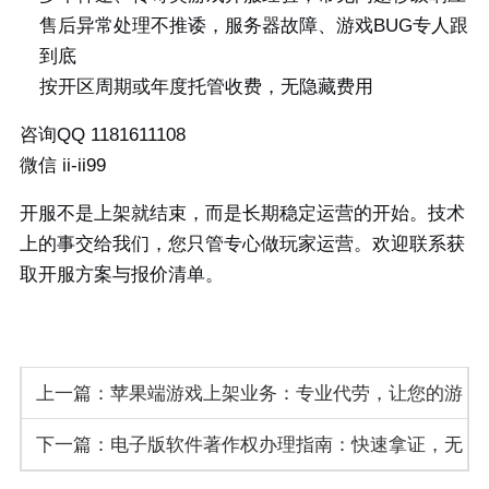
售后异常处理不推诿，服务器故障、游戏BUG专人跟
到底
按开区周期或年度托管收费，无隐藏费用
咨询QQ 1181611108
微信 ii-ii99
开服不是上架就结束，而是长期稳定运营的开始。技术
上的事交给我们，您只管专心做玩家运营。欢迎联系获
取开服方案与报价清单。
上一篇：苹果端游戏上架业务：专业代劳，让您的游
下一篇：电子版软件著作权办理指南：快速拿证，无
戏顺利登陆App Store