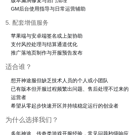
版本漏洞修复与后门清理
GM后台使用指导与日常运营辅助
5. 配套增值服务
苹果端与安卓端签名或上架协助
支付风控处理与结算通道优化
推广落地页制作与开服预告发布
适合谁？
想开神途服但缺乏技术人员的个人或小团队
已有版本但开服过程频繁出问题、售后处理不过来的
运营者
希望从零起步快速开区并持续稳定运行的创业者
为什么选择我们？
多年神途、传奇类游戏开服经验，常见问题秒级响应